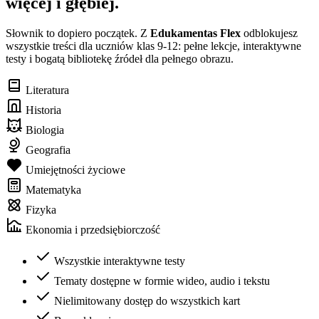
więcej i głębiej.
Słownik to dopiero początek. Z
Edukamentas Flex
odblokujesz
wszystkie treści dla uczniów klas 9-12: pełne lekcje, interaktywne
testy i bogatą bibliotekę źródeł dla pełnego obrazu.
Literatura
Historia
Biologia
Geografia
Umiejętności życiowe
Matematyka
Fizyka
Ekonomia i przedsiębiorczość
Wszystkie interaktywne testy
Tematy dostępne w formie wideo, audio i tekstu
Nielimitowany dostęp do wszystkich kart