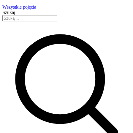
Wszystkie pojęcia
Szukaj