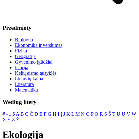
Przedmioty
Biologija
Ekonomika ir verslumas
Fizika
Geografija
Gyvenimo įgūdžiai
Istorija
Kelių eismo taisyklės
Lietuvių kalba
Literatūra
Matematika
Według litery
#
‐
„
$
A
B
C
Č
D
E
F
G
H
I
Į
J
K
L
M
N
O
P
Q
R
S
Š
T
U
Ū
V
W
X
Y
Z
Ž
Ekologija