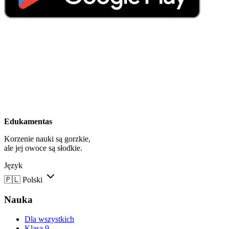
Edukamentas
Korzenie nauki są gorzkie,
ale jej owoce są słodkie.
Język
🇵🇱
Polski
Nauka
Dla wszystkich
Klasa 9