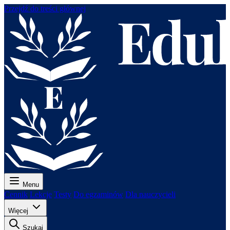
Przejdź do treści głównej
Menu
Cennik
Lekcje
Testy
Do egzaminów
Dla nauczycieli
Więcej
Szukaj