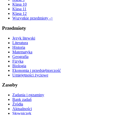
Klasa 10
Klasa 11
Klasa 12
Wszystkie przedmioty ->
Przedmioty
Język litewski
Literatura
Historia
Matematyka
Geografia
Fizyka
Biologia
Ekonomia i przedsiębiorczość
Umiejętności życiowe
Zasoby
Zadania i egzaminy
Bank zadań
Źródła
Aktualności
Słowniczek