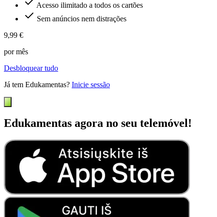
Acesso ilimitado a todos os cartões
Sem anúncios nem distrações
9,99 €
por mês
Desbloquear tudo
Já tem Edukamentas?
Inicie sessão
Edukamentas agora no seu telemóvel!