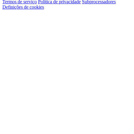
Termos de serviço
Política de privacidade
Subprocessadores
Definições de cookies