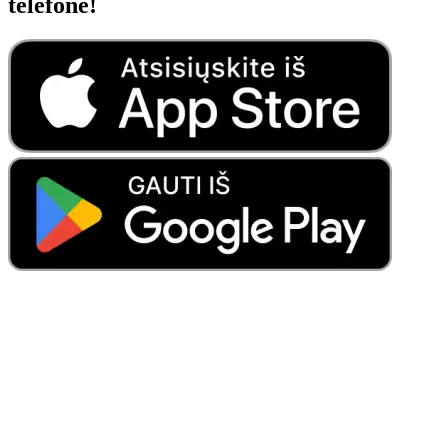
telefone!