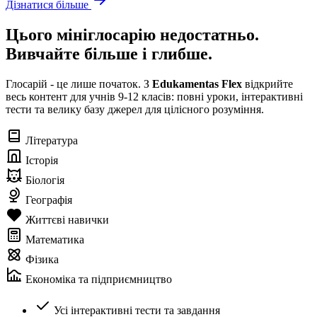
Дізнатися більше
Цього мініглосарію недостатньо.
Вивчайте більше і глибше.
Глосарій - це лише початок. З
Edukamentas Flex
відкрийте
весь контент для учнів 9-12 класів: повні уроки, інтерактивні
тести та велику базу джерел для цілісного розуміння.
Література
Історія
Біологія
Географія
Життєві навички
Математика
Фізика
Економіка та підприємництво
Усі інтерактивні тести та завдання