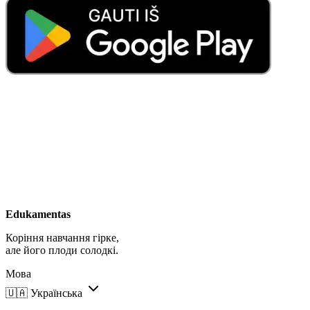
Edukamentas
Коріння навчання гірке,
але його плоди солодкі.
Мова
🇺🇦
Українська