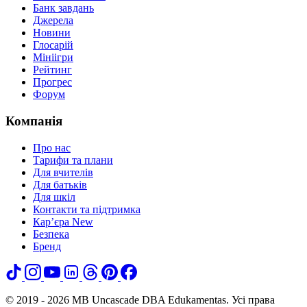
Банк завдань
Джерела
Новини
Глосарій
Мініігри
Рейтинг
Прогрес
Форум
Компанія
Про нас
Тарифи та плани
Для вчителів
Для батьків
Для шкіл
Контакти та підтримка
Кар’єра
New
Безпека
Бренд
© 2019 - 2026 MB Uncascade DBA Edukamentas. Усі права