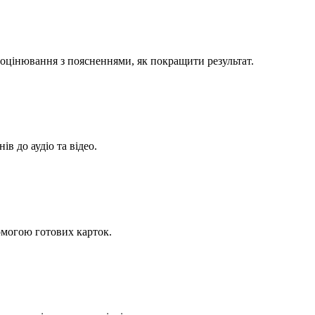
е оцінювання з поясненнями, як покращити результат.
в до аудіо та відео.
омогою готових карток.