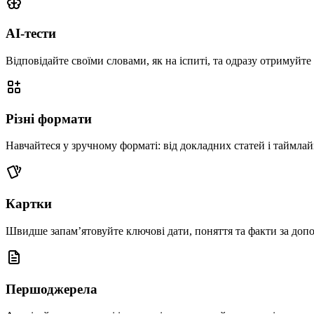
AI-тести
Відповідайте своїми словами, як на іспиті, та одразу отримуйт
Різні формати
Навчайтеся у зручному форматі: від докладних статей і таймлайні
Картки
Швидше запам’ятовуйте ключові дати, поняття та факти за доп
Першоджерела