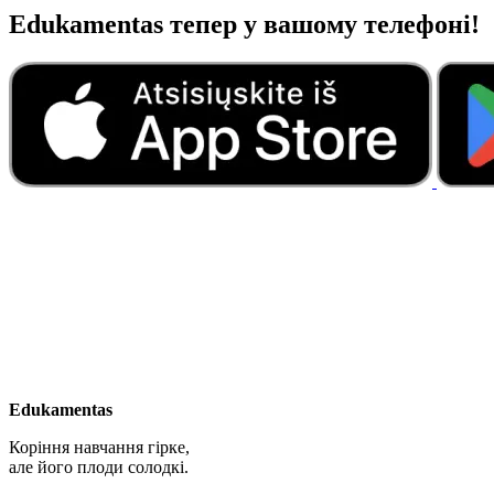
Edukamentas тепер у вашому телефоні!
Edukamentas
Коріння навчання гірке,
але його плоди солодкі.