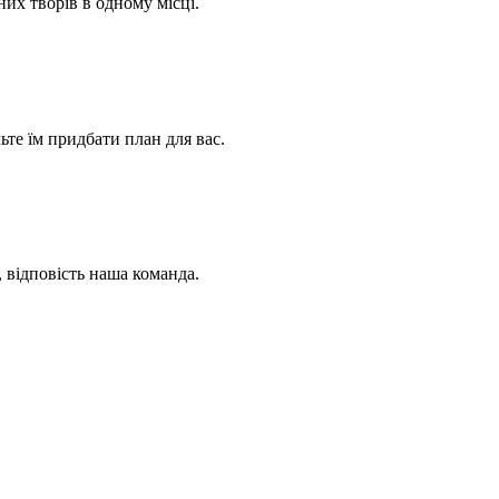
их творів в одному місці.
ьте їм придбати план для вас.
, відповість наша команда.