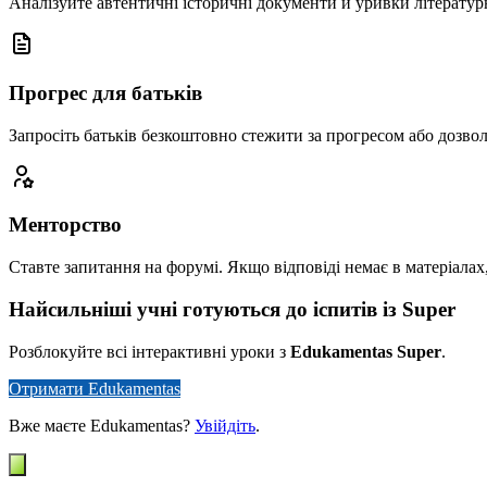
Аналізуйте автентичні історичні документи й уривки літературн
Прогрес для батьків
Запросіть батьків безкоштовно стежити за прогресом або дозвол
Менторство
Ставте запитання на форумі. Якщо відповіді немає в матеріалах
Найсильніші учні готуються до іспитів із Super
Розблокуйте всі інтерактивні уроки з
Edukamentas Super
.
Отримати Edukamentas
Вже маєте Edukamentas?
Увійдіть
.