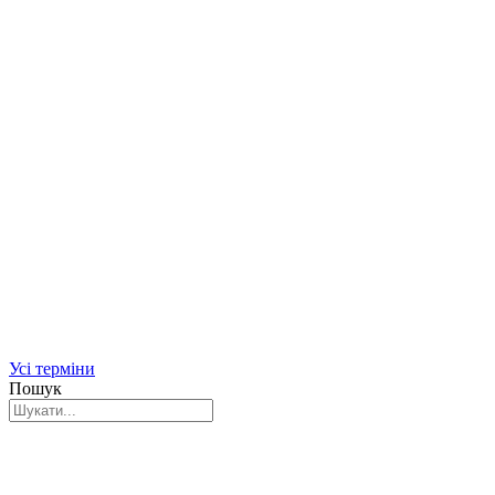
Усі терміни
Пошук