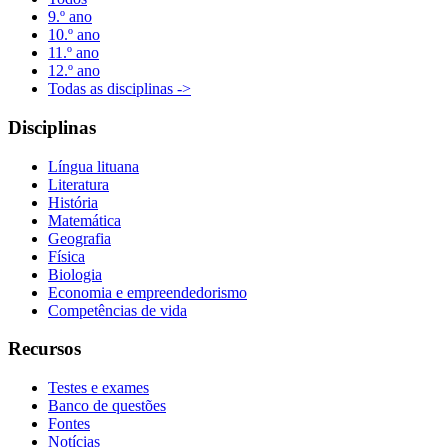
9.º ano
10.º ano
11.º ano
12.º ano
Todas as disciplinas ->
Disciplinas
Língua lituana
Literatura
História
Matemática
Geografia
Física
Biologia
Economia e empreendedorismo
Competências de vida
Recursos
Testes e exames
Banco de questões
Fontes
Notícias