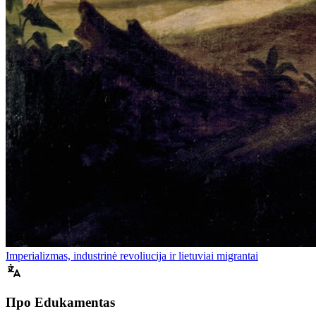
Imperializmas, industrinė revoliucija ir lietuviai migrantai
Про Edukamentas