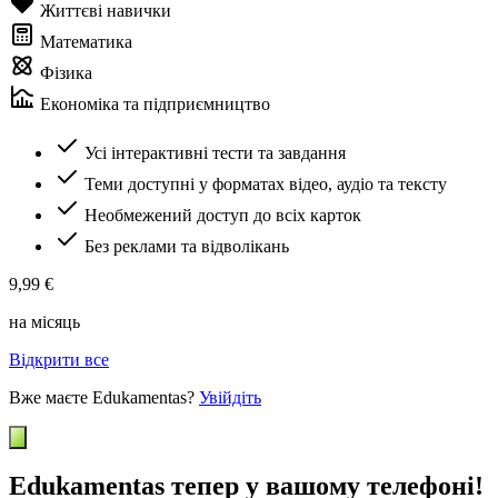
Життєві навички
Математика
Фізика
Економіка та підприємництво
Усі інтерактивні тести та завдання
Теми доступні у форматах відео, аудіо та тексту
Необмежений доступ до всіх карток
Без реклами та відволікань
9,99 €
на місяць
Відкрити все
Вже маєте Edukamentas?
Увійдіть
Edukamentas тепер у вашому телефоні!