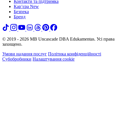
Контакти та підтримка
Кар’єра
New
Безпека
Бренд
© 2019 - 2026 MB Uncascade DBA Edukamentas. Усі права
захищено.
Умови надання послуг
Політика конфіденційності
Субобробники
Налаштування cookie