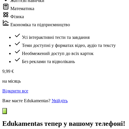
Життєві навички
Математика
Фізика
Економіка та підприємництво
Усі інтерактивні тести та завдання
Теми доступні у форматах відео, аудіо та тексту
Необмежений доступ до всіх карток
Без реклами та відволікань
9,99 €
на місяць
Відкрити все
Вже маєте Edukamentas?
Увійдіть
Edukamentas тепер у вашому телефоні!