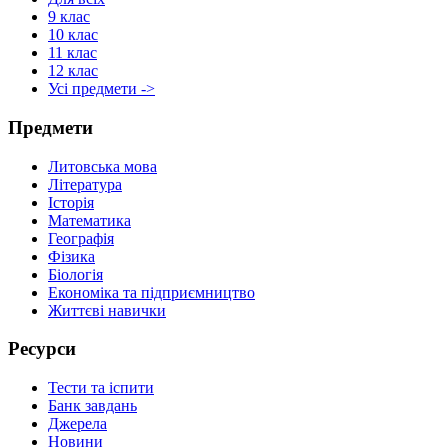
9 клас
10 клас
11 клас
12 клас
Усі предмети ->
Предмети
Литовська мова
Література
Історія
Математика
Географія
Фізика
Біологія
Економіка та підприємництво
Життєві навички
Ресурси
Тести та іспити
Банк завдань
Джерела
Новини