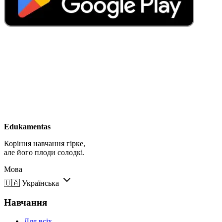
Edukamentas
Коріння навчання гірке,
але його плоди солодкі.
Мова
🇺🇦
Українська
Навчання
Для всіх