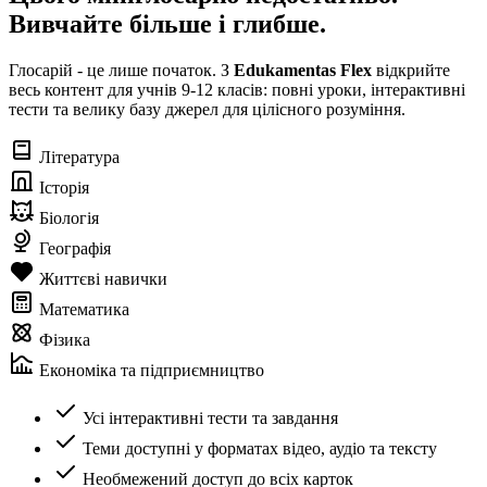
Вивчайте більше і глибше.
Глосарій - це лише початок. З
Edukamentas Flex
відкрийте
весь контент для учнів 9-12 класів: повні уроки, інтерактивні
тести та велику базу джерел для цілісного розуміння.
Література
Історія
Біологія
Географія
Життєві навички
Математика
Фізика
Економіка та підприємництво
Усі інтерактивні тести та завдання
Теми доступні у форматах відео, аудіо та тексту
Необмежений доступ до всіх карток