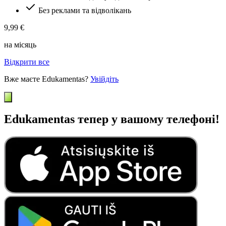
Без реклами та відволікань
9,99 €
на місяць
Відкрити все
Вже маєте Edukamentas?
Увійдіть
Edukamentas тепер у вашому телефоні!