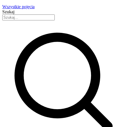
Wszystkie pojęcia
Szukaj