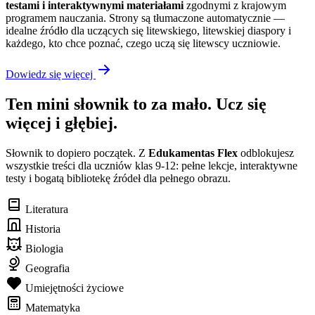
testami i interaktywnymi materiałami
zgodnymi z krajowym
programem nauczania. Strony są tłumaczone automatycznie —
idealne źródło dla uczących się litewskiego, litewskiej diaspory i
każdego, kto chce poznać, czego uczą się litewscy uczniowie.
Dowiedz się więcej
Ten mini słownik to za mało. Ucz się
więcej i głębiej.
Słownik to dopiero początek. Z
Edukamentas Flex
odblokujesz
wszystkie treści dla uczniów klas 9-12: pełne lekcje, interaktywne
testy i bogatą bibliotekę źródeł dla pełnego obrazu.
Literatura
Historia
Biologia
Geografia
Umiejętności życiowe
Matematyka