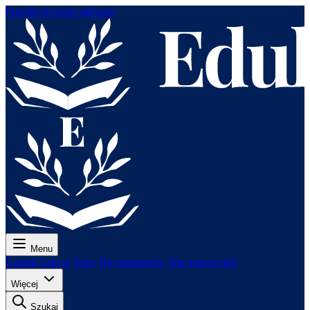
Przejdź do treści głównej
Menu
Cennik
Lekcje
Testy
Do egzaminów
Dla nauczycieli
Więcej
Szukaj