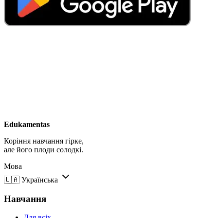
Edukamentas
Коріння навчання гірке,
але його плоди солодкі.
Мова
🇺🇦
Українська
Навчання
Для всіх