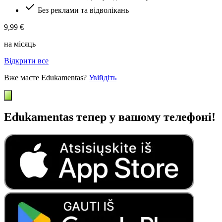
Без реклами та відволікань
9,99 €
на місяць
Відкрити все
Вже маєте Edukamentas?
Увійдіть
Edukamentas тепер у вашому телефоні!