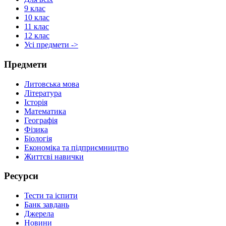
9 клас
10 клас
11 клас
12 клас
Усі предмети ->
Предмети
Литовська мова
Література
Історія
Математика
Географія
Фізика
Біологія
Економіка та підприємництво
Життєві навички
Ресурси
Тести та іспити
Банк завдань
Джерела
Новини