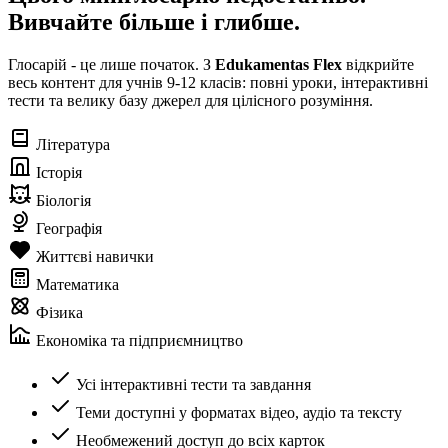
Вивчайте більше і глибше.
Глосарій - це лише початок. З
Edukamentas Flex
відкрийте
весь контент для учнів 9-12 класів: повні уроки, інтерактивні
тести та велику базу джерел для цілісного розуміння.
Література
Історія
Біологія
Географія
Життєві навички
Математика
Фізика
Економіка та підприємництво
Усі інтерактивні тести та завдання
Теми доступні у форматах відео, аудіо та тексту
Необмежений доступ до всіх карток