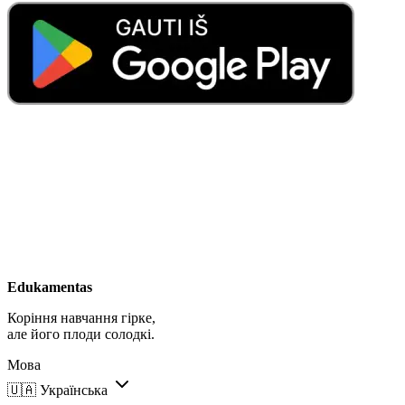
Edukamentas
Коріння навчання гірке,
але його плоди солодкі.
Мова
🇺🇦
Українська