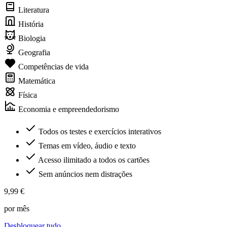
Literatura
História
Biologia
Geografia
Competências de vida
Matemática
Física
Economia e empreendedorismo
Todos os testes e exercícios interativos
Temas em vídeo, áudio e texto
Acesso ilimitado a todos os cartões
Sem anúncios nem distrações
9,99 €
por mês
Desbloquear tudo