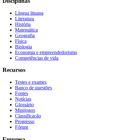
Disciplinas
Língua lituana
Literatura
História
Matemática
Geografia
Física
Biologia
Economia e empreendedorismo
Competências de vida
Recursos
Testes e exames
Banco de questões
Fontes
Notícias
Glossário
Minijogos
Classificação
Progresso
Fórum
Empresa