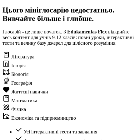
Цього мініглосарію недостатньо.
Вивчайте більше і глибше.
Глосарій - це лише початок. З
Edukamentas Flex
відкрийте
весь контент для учнів 9-12 класів: повні уроки, інтерактивні
тести та велику базу джерел для цілісного розуміння.
Література
Історія
Біологія
Географія
Життєві навички
Математика
Фізика
Економіка та підприємництво
Усі інтерактивні тести та завдання