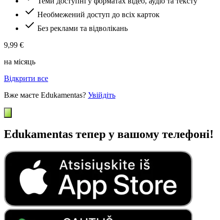
Теми доступні у форматах відео, аудіо та тексту
Необмежений доступ до всіх карток
Без реклами та відволікань
9,99 €
на місяць
Відкрити все
Вже маєте Edukamentas?
Увійдіть
Edukamentas тепер у вашому телефоні!