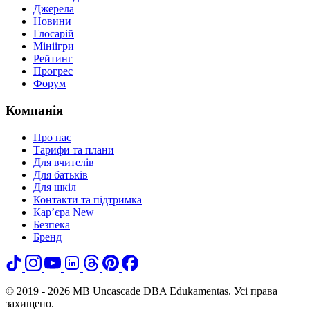
Джерела
Новини
Глосарій
Мініігри
Рейтинг
Прогрес
Форум
Компанія
Про нас
Тарифи та плани
Для вчителів
Для батьків
Для шкіл
Контакти та підтримка
Кар’єра
New
Безпека
Бренд
© 2019 - 2026 MB Uncascade DBA Edukamentas. Усі права
захищено.