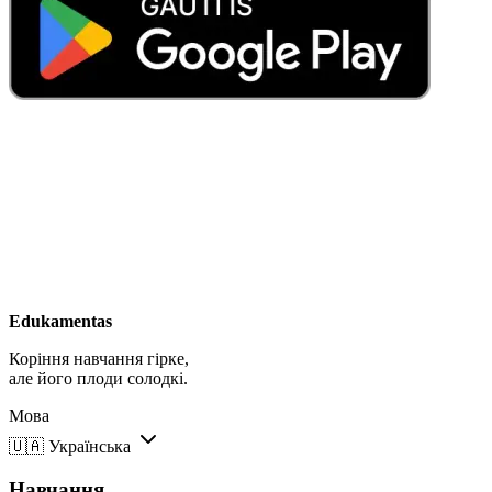
Edukamentas
Коріння навчання гірке,
але його плоди солодкі.
Мова
🇺🇦
Українська
Навчання