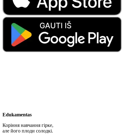
Edukamentas
Коріння навчання гірке,
але його плоди солодкі.