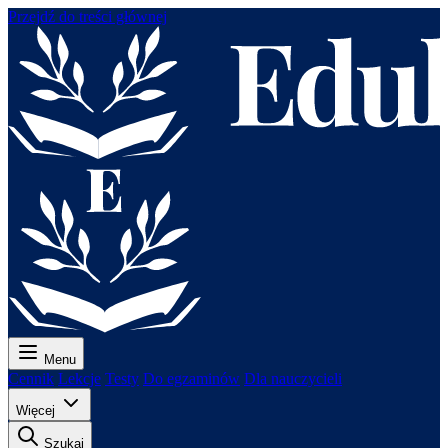
Przejdź do treści głównej
Menu
Cennik
Lekcje
Testy
Do egzaminów
Dla nauczycieli
Więcej
Szukaj