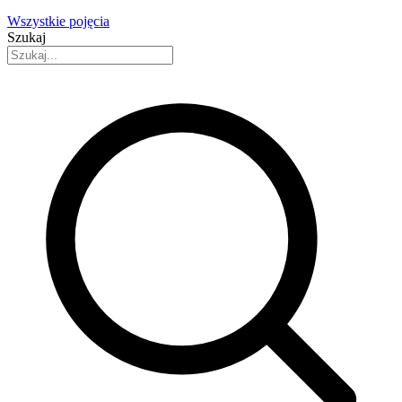
Wszystkie pojęcia
Szukaj