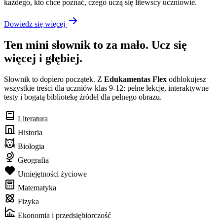
każdego, kto chce poznać, czego uczą się litewscy uczniowie.
Dowiedz się więcej
Ten mini słownik to za mało. Ucz się
więcej i głębiej.
Słownik to dopiero początek. Z
Edukamentas Flex
odblokujesz
wszystkie treści dla uczniów klas 9-12: pełne lekcje, interaktywne
testy i bogatą bibliotekę źródeł dla pełnego obrazu.
Literatura
Historia
Biologia
Geografia
Umiejętności życiowe
Matematyka
Fizyka
Ekonomia i przedsiębiorczość