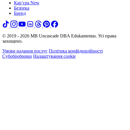
Кар’єра
New
Безпека
Бренд
© 2019 - 2026 MB Uncascade DBA Edukamentas. Усі права
захищено.
Умови надання послуг
Політика конфіденційності
Субобробники
Налаштування cookie