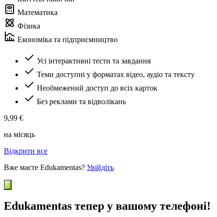
Математика
Фізика
Економіка та підприємництво
Усі інтерактивні тести та завдання
Теми доступні у форматах відео, аудіо та тексту
Необмежений доступ до всіх карток
Без реклами та відволікань
9,99 €
на місяць
Відкрити все
Вже маєте Edukamentas?
Увійдіть
Edukamentas тепер у вашому телефоні!