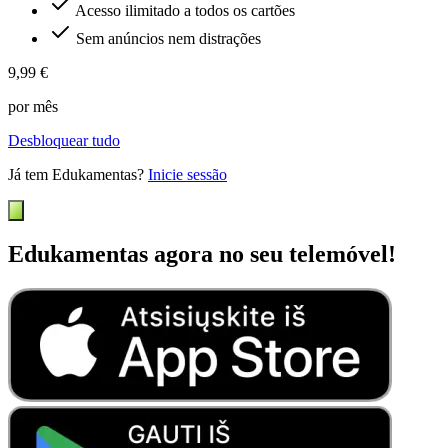
Acesso ilimitado a todos os cartões
Sem anúncios nem distrações
9,99 €
por mês
Desbloquear tudo
Já tem Edukamentas?
Inicie sessão
Edukamentas agora no seu telemóvel!