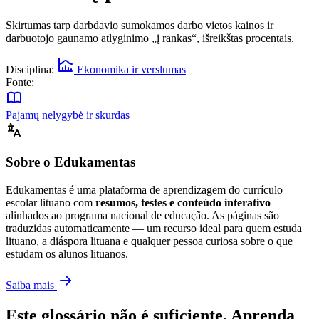
Skirtumas tarp darbdavio sumokamos darbo vietos kainos ir
darbuotojo gaunamo atlyginimo „į rankas“, išreikštas procentais.
Disciplina:
Ekonomika ir verslumas
Fonte:
Pajamų nelygybė ir skurdas
Sobre o Edukamentas
Edukamentas é uma plataforma de aprendizagem do currículo
escolar lituano com
resumos, testes e conteúdo interativo
alinhados ao programa nacional de educação. As páginas são
traduzidas automaticamente — um recurso ideal para quem estuda
lituano, a diáspora lituana e qualquer pessoa curiosa sobre o que
estudam os alunos lituanos.
Saiba mais
Este glossário não é suficiente. Aprenda