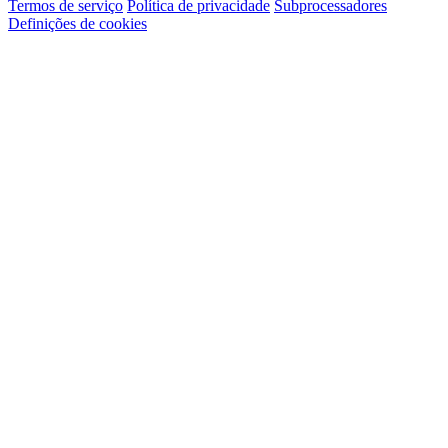
Termos de serviço
Política de privacidade
Subprocessadores
Definições de cookies