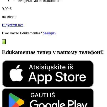
Без реклами та відволікань
9,99 €
на місяць
Відкрити все
Вже маєте Edukamentas?
Увійдіть
Edukamentas тепер у вашому телефоні!