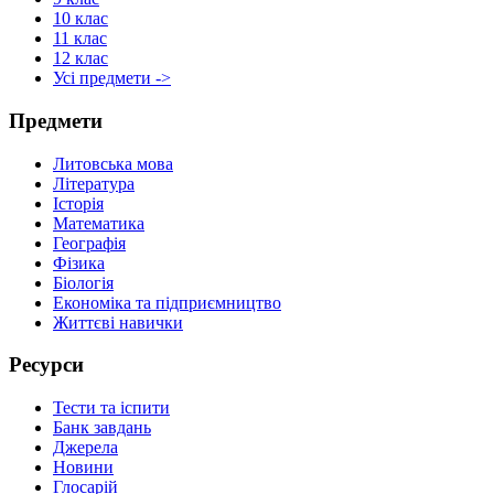
10 клас
11 клас
12 клас
Усі предмети ->
Предмети
Литовська мова
Література
Історія
Математика
Географія
Фізика
Біологія
Економіка та підприємництво
Життєві навички
Ресурси
Тести та іспити
Банк завдань
Джерела
Новини
Глосарій