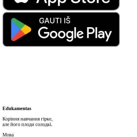
Edukamentas
Коріння навчання гірке,
але його плоди солодкі.
Мова