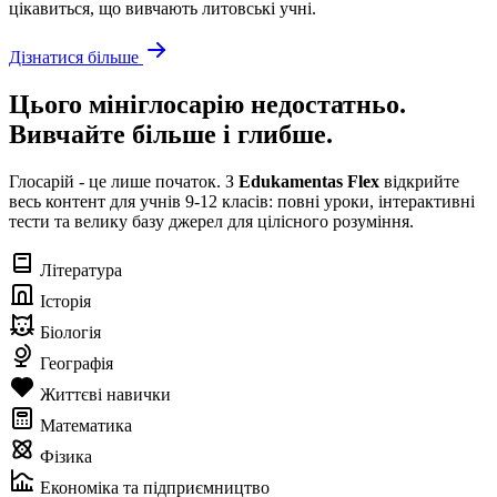
цікавиться, що вивчають литовські учні.
Дізнатися більше
Цього мініглосарію недостатньо.
Вивчайте більше і глибше.
Глосарій - це лише початок. З
Edukamentas Flex
відкрийте
весь контент для учнів 9-12 класів: повні уроки, інтерактивні
тести та велику базу джерел для цілісного розуміння.
Література
Історія
Біологія
Географія
Життєві навички
Математика
Фізика
Економіка та підприємництво