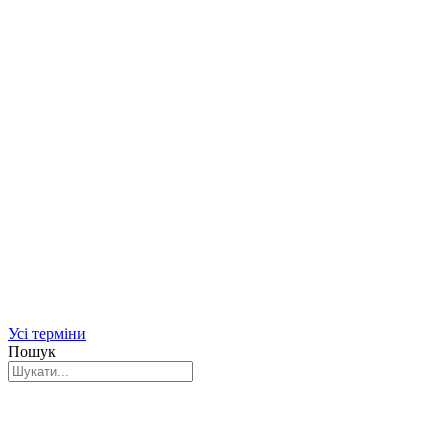
Усі терміни
Пошук