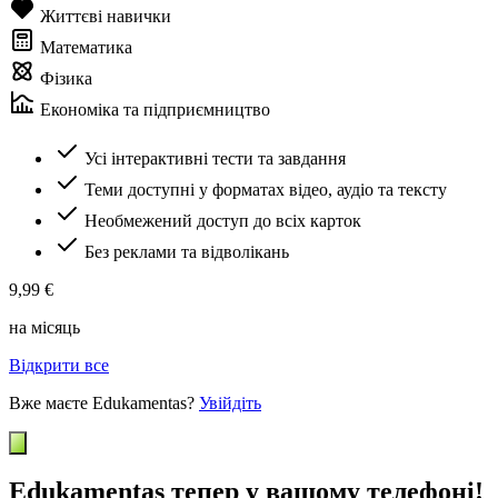
Життєві навички
Математика
Фізика
Економіка та підприємництво
Усі інтерактивні тести та завдання
Теми доступні у форматах відео, аудіо та тексту
Необмежений доступ до всіх карток
Без реклами та відволікань
9,99 €
на місяць
Відкрити все
Вже маєте Edukamentas?
Увійдіть
Edukamentas тепер у вашому телефоні!