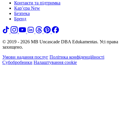
Контакти та підтримка
Кар’єра
New
Безпека
Бренд
© 2019 - 2026 MB Uncascade DBA Edukamentas. Усі права
захищено.
Умови надання послуг
Політика конфіденційності
Субобробники
Налаштування cookie