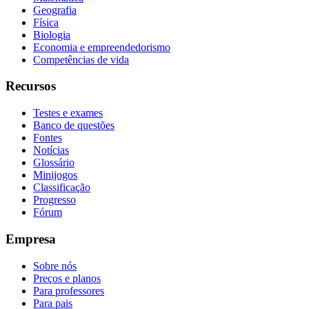
Geografia
Física
Biologia
Economia e empreendedorismo
Competências de vida
Recursos
Testes e exames
Banco de questões
Fontes
Notícias
Glossário
Minijogos
Classificação
Progresso
Fórum
Empresa
Sobre nós
Preços e planos
Para professores
Para pais