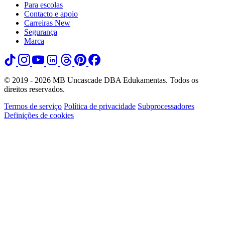
Para escolas
Contacto e apoio
Carreiras
New
Segurança
Marca
© 2019 - 2026 MB Uncascade DBA Edukamentas. Todos os
direitos reservados.
Termos de serviço
Política de privacidade
Subprocessadores
Definições de cookies