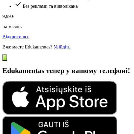
Без реклами та відволікань
9,99 €
на місяць
Відкрити все
Вже маєте Edukamentas?
Увійдіть
Edukamentas тепер у вашому телефоні!