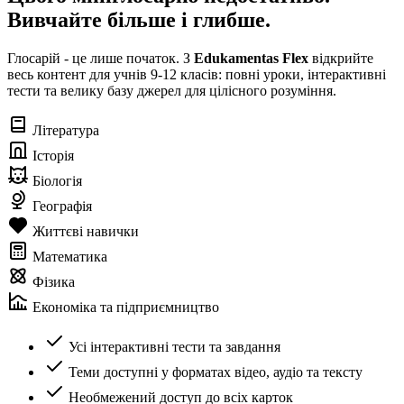
Вивчайте більше і глибше.
Глосарій - це лише початок. З
Edukamentas Flex
відкрийте
весь контент для учнів 9-12 класів: повні уроки, інтерактивні
тести та велику базу джерел для цілісного розуміння.
Література
Історія
Біологія
Географія
Життєві навички
Математика
Фізика
Економіка та підприємництво
Усі інтерактивні тести та завдання
Теми доступні у форматах відео, аудіо та тексту
Необмежений доступ до всіх карток