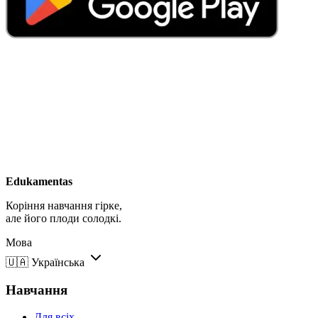
Edukamentas
Коріння навчання гірке,
але його плоди солодкі.
Мова
🇺🇦
Українська
Навчання
Для всіх