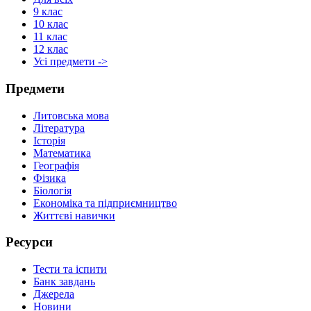
9 клас
10 клас
11 клас
12 клас
Усі предмети ->
Предмети
Литовська мова
Література
Історія
Математика
Географія
Фізика
Біологія
Економіка та підприємництво
Життєві навички
Ресурси
Тести та іспити
Банк завдань
Джерела
Новини