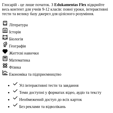
Глосарій - це лише початок. З
Edukamentas Flex
відкрийте
весь контент для учнів 9-12 класів: повні уроки, інтерактивні
тести та велику базу джерел для цілісного розуміння.
Література
Історія
Біологія
Географія
Життєві навички
Математика
Фізика
Економіка та підприємництво
Усі інтерактивні тести та завдання
Теми доступні у форматах відео, аудіо та тексту
Необмежений доступ до всіх карток
Без реклами та відволікань