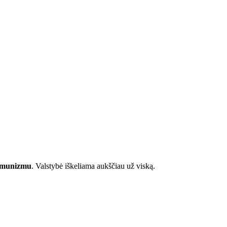
komunizmu
. Valstybė iškeliama aukščiau už viską.