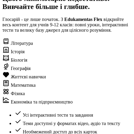
Вивчайте більше і глибше.
Глосарій - це лише початок. З
Edukamentas Flex
відкрийте
весь контент для учнів 9-12 класів: повні уроки, інтерактивні
тести та велику базу джерел для цілісного розуміння.
Література
Історія
Біологія
Географія
Життєві навички
Математика
Фізика
Економіка та підприємництво
Усі інтерактивні тести та завдання
Теми доступні у форматах відео, аудіо та тексту
Необмежений доступ до всіх карток