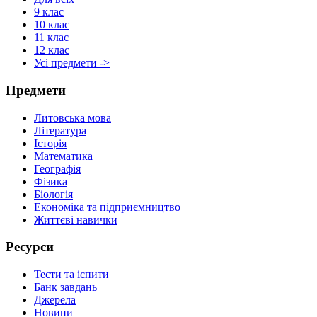
9 клас
10 клас
11 клас
12 клас
Усі предмети ->
Предмети
Литовська мова
Література
Історія
Математика
Географія
Фізика
Біологія
Економіка та підприємництво
Життєві навички
Ресурси
Тести та іспити
Банк завдань
Джерела
Новини