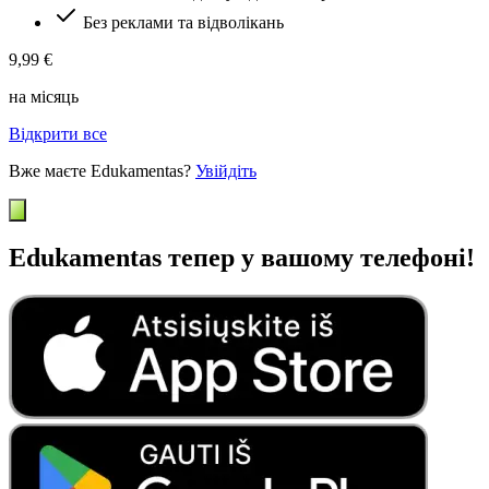
Без реклами та відволікань
9,99 €
на місяць
Відкрити все
Вже маєте Edukamentas?
Увійдіть
Edukamentas тепер у вашому телефоні!