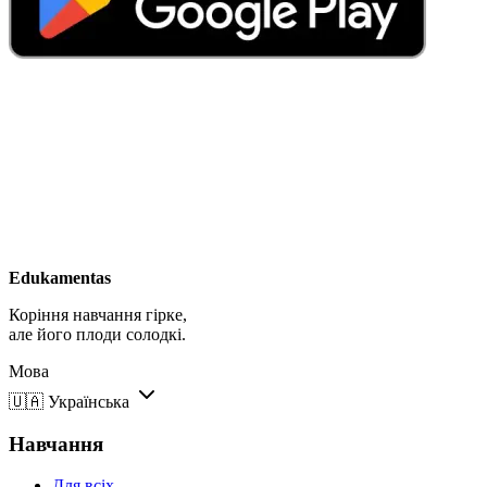
Edukamentas
Коріння навчання гірке,
але його плоди солодкі.
Мова
🇺🇦
Українська
Навчання
Для всіх