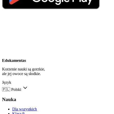
Edukamentas
Korzenie nauki są gorzkie,
ale jej owoce są słodkie.
Język
🇵🇱
Polski
Nauka
Dla wszystkich
Klasa 9