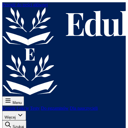
Przejdź do treści głównej
Menu
Cennik
Lekcje
Testy
Do egzaminów
Dla nauczycieli
Więcej
Szukaj