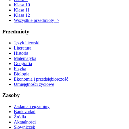
Klasa 10
Klasa 11
Klasa 12
Wszystkie przedmioty ->
Przedmioty
Język litewski
Literatura
Historia
Matematyka
Geografia
Fizyka
Biologia
Ekonomia i przedsiębiorczość
Umiejętności życiowe
Zasoby
Zadania i egzaminy
Bank zadań
Źródła
Aktualności
Słowniczek