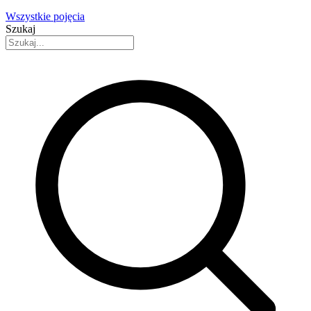
Wszystkie pojęcia
Szukaj