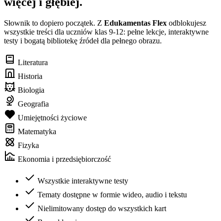
więcej i głębiej.
Słownik to dopiero początek. Z
Edukamentas Flex
odblokujesz
wszystkie treści dla uczniów klas 9-12: pełne lekcje, interaktywne
testy i bogatą bibliotekę źródeł dla pełnego obrazu.
Literatura
Historia
Biologia
Geografia
Umiejętności życiowe
Matematyka
Fizyka
Ekonomia i przedsiębiorczość
Wszystkie interaktywne testy
Tematy dostępne w formie wideo, audio i tekstu
Nielimitowany dostęp do wszystkich kart