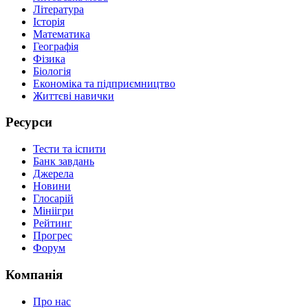
Література
Історія
Математика
Географія
Фізика
Біологія
Економіка та підприємництво
Життєві навички
Ресурси
Тести та іспити
Банк завдань
Джерела
Новини
Глосарій
Мініігри
Рейтинг
Прогрес
Форум
Компанія
Про нас