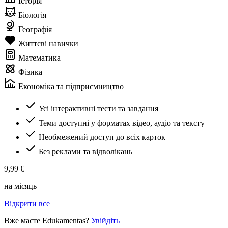
Історія
Біологія
Географія
Життєві навички
Математика
Фізика
Економіка та підприємництво
Усі інтерактивні тести та завдання
Теми доступні у форматах відео, аудіо та тексту
Необмежений доступ до всіх карток
Без реклами та відволікань
9,99 €
на місяць
Відкрити все
Вже маєте Edukamentas?
Увійдіть