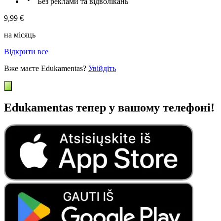
Без реклами та відволікань
9,99 €
на місяць
Відкрити все
Вже маєте Edukamentas?
Увійдіть
Edukamentas тепер у вашому телефоні!