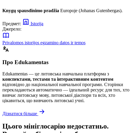
Knygų spausdinimo pradžia
Europoje (Johanas Gutenbergas).
Предмет:
Istorija
Джерело:
Privalomos istorijos egzamino datos ir temos
Про Edukamentas
Edukamentas — це литовська навчальна платформа з
конспектами, тестами та інтерактивним контентом
відповідно до національної навчальної програми. Сторінки
перекладаються автоматично — ідеальний ресурс для тих, хто
вивчає литовську мову, литовської діаспори та всіх, хто
цікавиться, що вивчають литовські учні.
Дізнатися більше
Цього мініглосарію недостатньо.