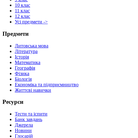
10 клас
11 клас
12 клас
Усі предмети ->
Предмети
Литовська мова
Література
Історія
Математика
Географія
Фізика
Біологія
Економіка та підприємництво
Життєві навички
Ресурси
Тести та іспити
Банк завдань
Джерела
Новини
Глосарій