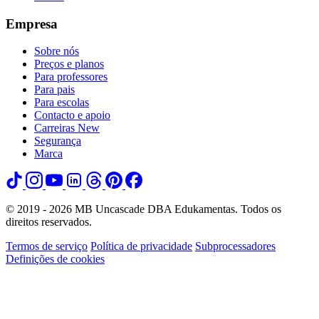
Empresa
Sobre nós
Preços e planos
Para professores
Para pais
Para escolas
Contacto e apoio
Carreiras
New
Segurança
Marca
© 2019 - 2026 MB Uncascade DBA Edukamentas. Todos os
direitos reservados.
Termos de serviço
Política de privacidade
Subprocessadores
Definições de cookies