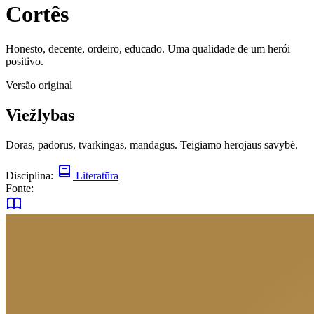
Cortês
Honesto, decente, ordeiro, educado. Uma qualidade de um herói
positivo.
Versão original
Viežlybas
Doras, padorus, tvarkingas, mandagus. Teigiamo herojaus savybė.
Disciplina:
Literatūra
Fonte: