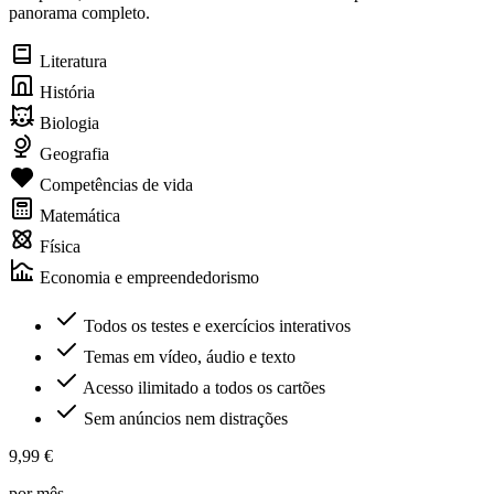
panorama completo.
Literatura
História
Biologia
Geografia
Competências de vida
Matemática
Física
Economia e empreendedorismo
Todos os testes e exercícios interativos
Temas em vídeo, áudio e texto
Acesso ilimitado a todos os cartões
Sem anúncios nem distrações
9,99 €
por mês