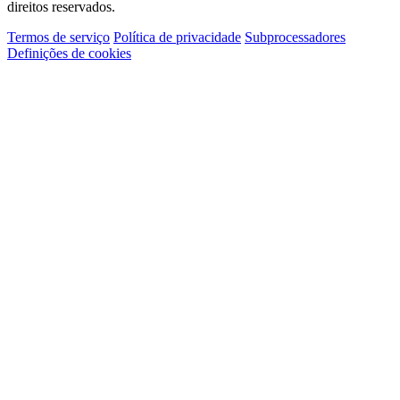
direitos reservados.
Termos de serviço
Política de privacidade
Subprocessadores
Definições de cookies