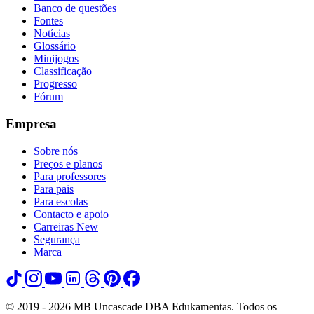
Banco de questões
Fontes
Notícias
Glossário
Minijogos
Classificação
Progresso
Fórum
Empresa
Sobre nós
Preços e planos
Para professores
Para pais
Para escolas
Contacto e apoio
Carreiras
New
Segurança
Marca
© 2019 - 2026 MB Uncascade DBA Edukamentas. Todos os