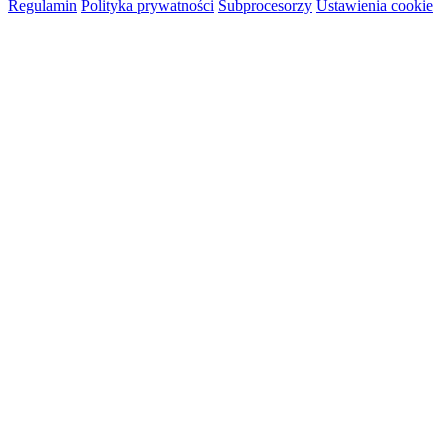
Regulamin
Polityka prywatności
Subprocesorzy
Ustawienia cookie