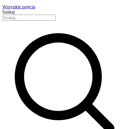
Wszystkie pojęcia
Szukaj