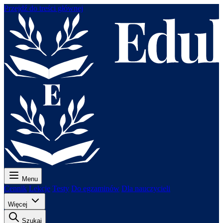
Przejdź do treści głównej
Menu
Cennik
Lekcje
Testy
Do egzaminów
Dla nauczycieli
Więcej
Szukaj