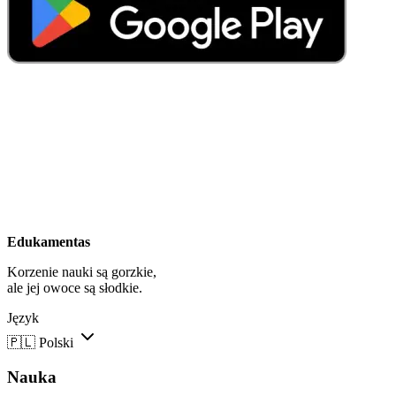
Edukamentas
Korzenie nauki są gorzkie,
ale jej owoce są słodkie.
Język
🇵🇱
Polski
Nauka