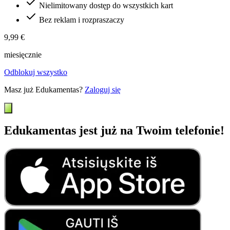
Nielimitowany dostęp do wszystkich kart
Bez reklam i rozpraszaczy
9,99 €
miesięcznie
Odblokuj wszystko
Masz już Edukamentas?
Zaloguj się
Edukamentas jest już na Twoim telefonie!