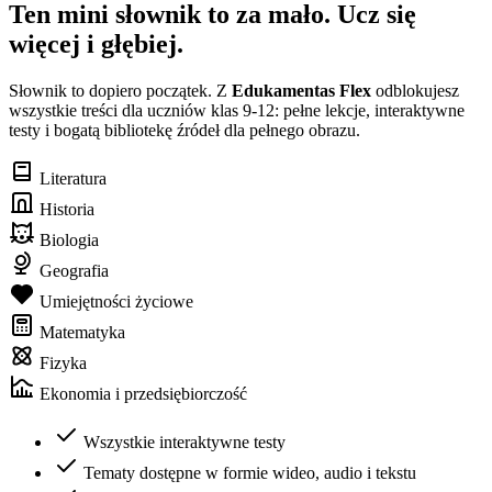
Ten mini słownik to za mało. Ucz się
więcej i głębiej.
Słownik to dopiero początek. Z
Edukamentas Flex
odblokujesz
wszystkie treści dla uczniów klas 9-12: pełne lekcje, interaktywne
testy i bogatą bibliotekę źródeł dla pełnego obrazu.
Literatura
Historia
Biologia
Geografia
Umiejętności życiowe
Matematyka
Fizyka
Ekonomia i przedsiębiorczość
Wszystkie interaktywne testy
Tematy dostępne w formie wideo, audio i tekstu