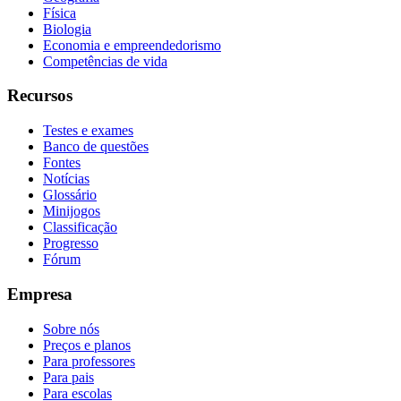
Física
Biologia
Economia e empreendedorismo
Competências de vida
Recursos
Testes e exames
Banco de questões
Fontes
Notícias
Glossário
Minijogos
Classificação
Progresso
Fórum
Empresa
Sobre nós
Preços e planos
Para professores
Para pais
Para escolas