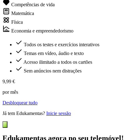
Competências de vida
Matemática
Física
Economia e empreendedorismo
Todos os testes e exercícios interativos
Temas em vídeo, áudio e texto
Acesso ilimitado a todos os cartões
Sem anúncios nem distrações
9,99 €
por mês
Desbloquear tudo
Já tem Edukamentas?
Inicie sessão
Edukamentas agora no seu telemóvel!