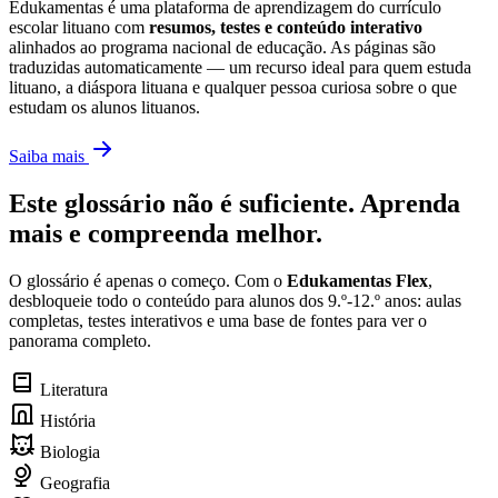
Edukamentas é uma plataforma de aprendizagem do currículo
escolar lituano com
resumos, testes e conteúdo interativo
alinhados ao programa nacional de educação. As páginas são
traduzidas automaticamente — um recurso ideal para quem estuda
lituano, a diáspora lituana e qualquer pessoa curiosa sobre o que
estudam os alunos lituanos.
Saiba mais
Este glossário não é suficiente. Aprenda
mais e compreenda melhor.
O glossário é apenas o começo. Com o
Edukamentas Flex
,
desbloqueie todo o conteúdo para alunos dos 9.º-12.º anos: aulas
completas, testes interativos e uma base de fontes para ver o
panorama completo.
Literatura
História
Biologia
Geografia