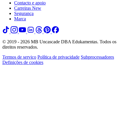
Contacto e apoio
Carreiras
New
Segurança
Marca
© 2019 - 2026 MB Uncascade DBA Edukamentas. Todos os
direitos reservados.
Termos de serviço
Política de privacidade
Subprocessadores
Definições de cookies