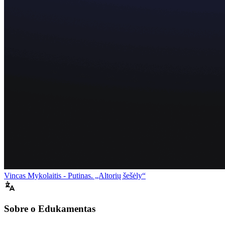
Vincas Mykolaitis - Putinas. „Altorių šešėly“
Sobre o Edukamentas