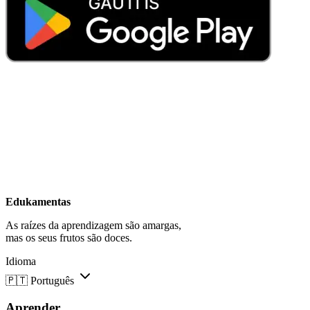
Edukamentas
As raízes da aprendizagem são amargas,
mas os seus frutos são doces.
Idioma
🇵🇹
Português
Aprender