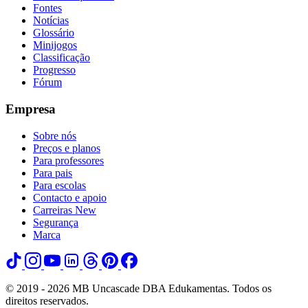
Fontes
Notícias
Glossário
Minijogos
Classificação
Progresso
Fórum
Empresa
Sobre nós
Preços e planos
Para professores
Para pais
Para escolas
Contacto e apoio
Carreiras
New
Segurança
Marca
© 2019 - 2026 MB Uncascade DBA Edukamentas. Todos os
direitos reservados.