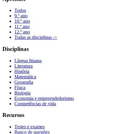
Todos
9.º ano
10.º ano
11.º ano
12.º ano
Todas as disciplinas ->
Disciplinas
Língua lituana
Literatura
História
Matemática
Geografia
Física
Biologia
Economia e empreendedorismo
Competências de vida
Recursos
Testes e exames
Banco de questões