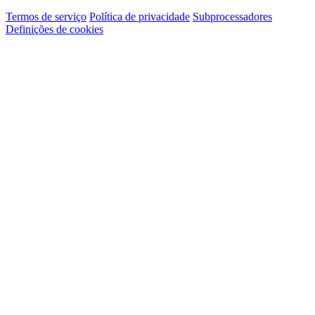
Termos de serviço
Política de privacidade
Subprocessadores
Definições de cookies