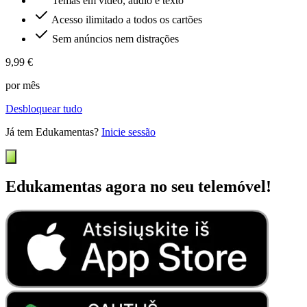
Temas em vídeo, áudio e texto
Acesso ilimitado a todos os cartões
Sem anúncios nem distrações
9,99 €
por mês
Desbloquear tudo
Já tem Edukamentas?
Inicie sessão
Edukamentas agora no seu telemóvel!