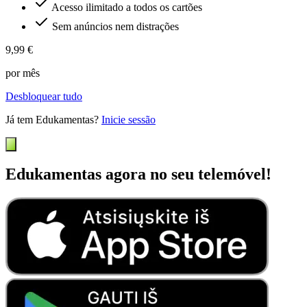
Acesso ilimitado a todos os cartões
Sem anúncios nem distrações
9,99 €
por mês
Desbloquear tudo
Já tem Edukamentas?
Inicie sessão
Edukamentas agora no seu telemóvel!