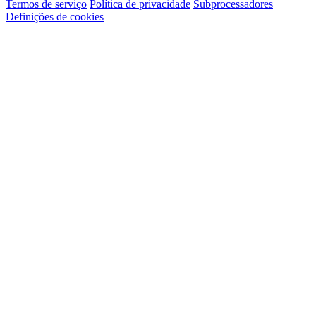
Termos de serviço
Política de privacidade
Subprocessadores
Definições de cookies