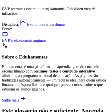
BVP įvertintas einamųjų metų kainomis. Gali didėti vien dėl
infliacijos.
Disciplina:
Ekonomika ir verslumas
Fonte:
BVP ir ekonominis augimas
Sobre o Edukamentas
Edukamentas é uma plataforma de aprendizagem do currículo
escolar lituano com
resumos, testes e conteúdo interativo
alinhados ao programa nacional de educação. As páginas são
traduzidas automaticamente — um recurso ideal para quem estuda
lituano, a diáspora lituana e qualquer pessoa curiosa sobre o que
estudam os alunos lituanos.
Saiba mais
Este glossário não é suficiente. Aprenda