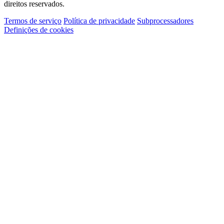
direitos reservados.
Termos de serviço
Política de privacidade
Subprocessadores
Definições de cookies