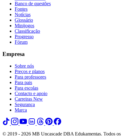
Banco de questões
Fontes
Notícias
Glossário
Minijogos
Classificação
Progresso
Fórum
Empresa
Sobre nós
Preços e planos
Para professores
Para pais
Para escolas
Contacto e apoio
Carreiras
New
Segurança
Marca
© 2019 - 2026 MB Uncascade DBA Edukamentas. Todos os