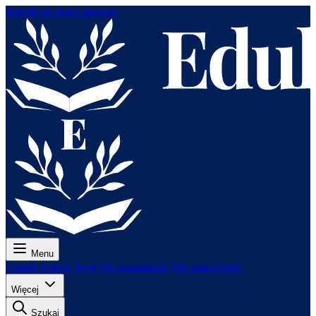
Przejdź do treści głównej
Menu
Cennik
Lekcje
Testy
Do egzaminów
Dla nauczycieli
Więcej
Szukaj