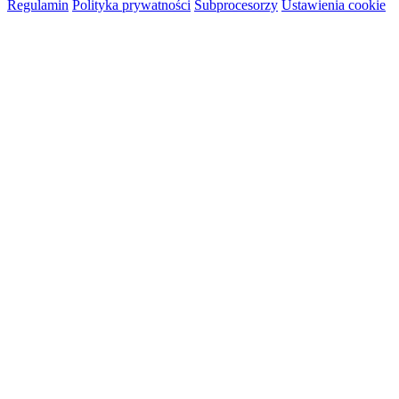
Regulamin
Polityka prywatności
Subprocesorzy
Ustawienia cookie