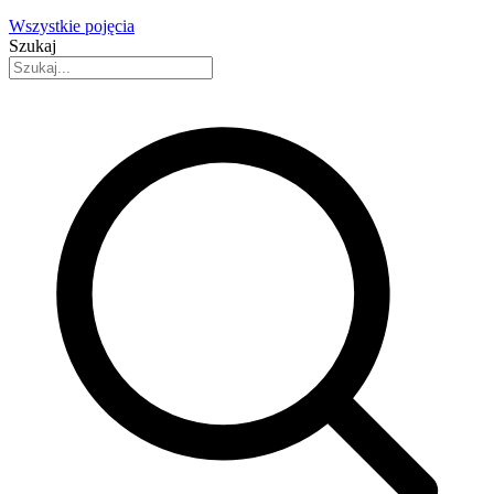
Wszystkie pojęcia
Szukaj