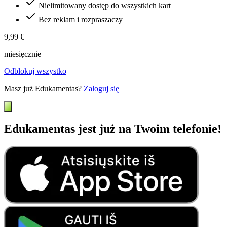
Nielimitowany dostęp do wszystkich kart
Bez reklam i rozpraszaczy
9,99 €
miesięcznie
Odblokuj wszystko
Masz już Edukamentas?
Zaloguj się
Edukamentas jest już na Twoim telefonie!