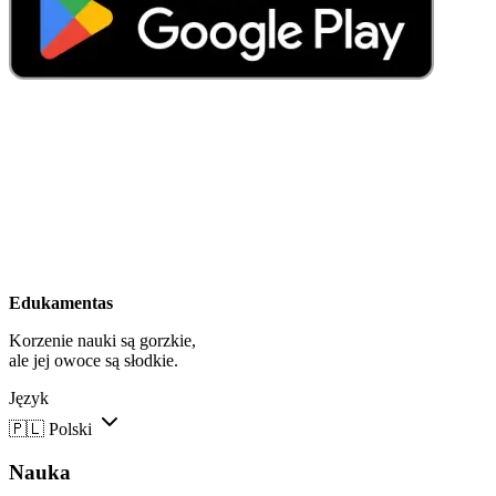
Edukamentas
Korzenie nauki są gorzkie,
ale jej owoce są słodkie.
Język
🇵🇱
Polski
Nauka