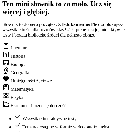
Ten mini słownik to za mało. Ucz się
więcej i głębiej.
Słownik to dopiero początek. Z
Edukamentas Flex
odblokujesz
wszystkie treści dla uczniów klas 9-12: pełne lekcje, interaktywne
testy i bogatą bibliotekę źródeł dla pełnego obrazu.
Literatura
Historia
Biologia
Geografia
Umiejętności życiowe
Matematyka
Fizyka
Ekonomia i przedsiębiorczość
Wszystkie interaktywne testy
Tematy dostępne w formie wideo, audio i tekstu