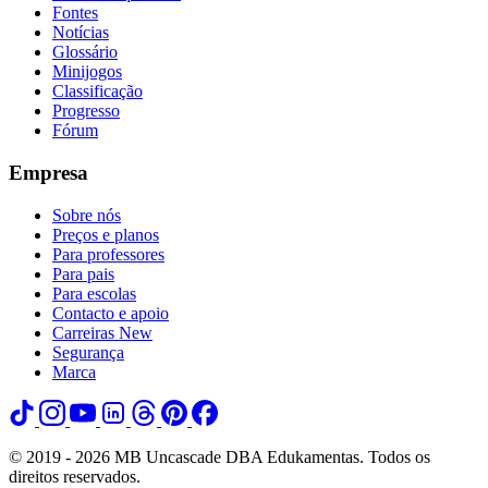
Fontes
Notícias
Glossário
Minijogos
Classificação
Progresso
Fórum
Empresa
Sobre nós
Preços e planos
Para professores
Para pais
Para escolas
Contacto e apoio
Carreiras
New
Segurança
Marca
© 2019 - 2026 MB Uncascade DBA Edukamentas. Todos os
direitos reservados.