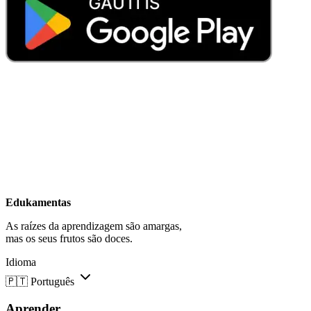
Edukamentas
As raízes da aprendizagem são amargas,
mas os seus frutos são doces.
Idioma
🇵🇹
Português
Aprender