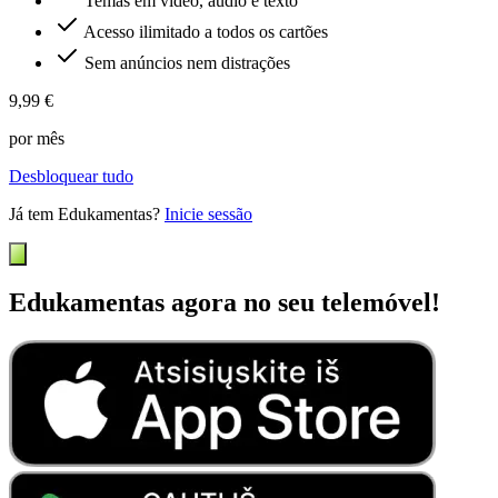
Temas em vídeo, áudio e texto
Acesso ilimitado a todos os cartões
Sem anúncios nem distrações
9,99 €
por mês
Desbloquear tudo
Já tem Edukamentas?
Inicie sessão
Edukamentas agora no seu telemóvel!