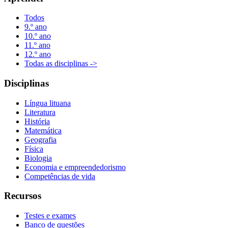
Todos
9.º ano
10.º ano
11.º ano
12.º ano
Todas as disciplinas ->
Disciplinas
Língua lituana
Literatura
História
Matemática
Geografia
Física
Biologia
Economia e empreendedorismo
Competências de vida
Recursos
Testes e exames
Banco de questões