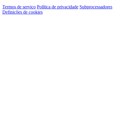
Termos de serviço
Política de privacidade
Subprocessadores
Definições de cookies