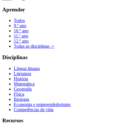
Aprender
Todos
9.º ano
10.º ano
11.º ano
12.º ano
Todas as disciplinas ->
Disciplinas
Língua lituana
Literatura
História
Matemática
Geografia
Física
Biologia
Economia e empreendedorismo
Competências de vida
Recursos