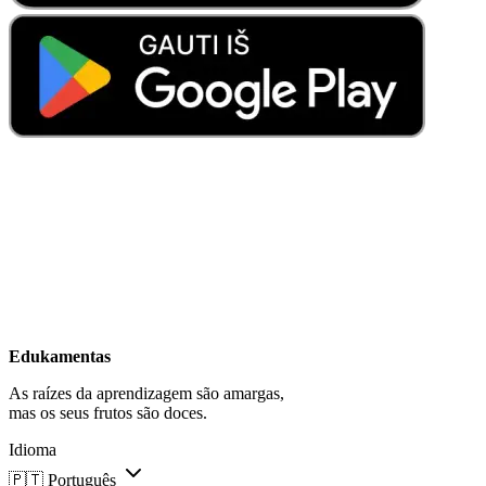
Edukamentas
As raízes da aprendizagem são amargas,
mas os seus frutos são doces.
Idioma
🇵🇹
Português