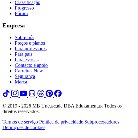
Classificação
Progresso
Fórum
Empresa
Sobre nós
Preços e planos
Para professores
Para pais
Para escolas
Contacto e apoio
Carreiras
New
Segurança
Marca
© 2019 - 2026 MB Uncascade DBA Edukamentas. Todos os
direitos reservados.
Termos de serviço
Política de privacidade
Subprocessadores
Definições de cookies