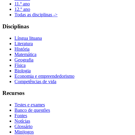
11.º ano
12.º ano
Todas as disciplinas ->
Disciplinas
Língua lituana
Literatura
História
Matemática
Geografia
Física
Biologia
Economia e empreendedorismo
Competências de vida
Recursos
Testes e exames
Banco de questões
Fontes
Notícias
Glossário
Minijogos