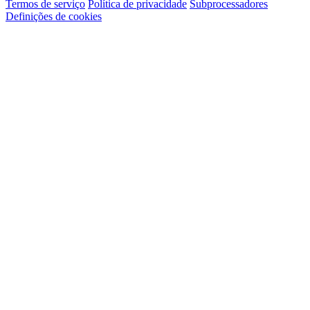
Termos de serviço
Política de privacidade
Subprocessadores
Definições de cookies