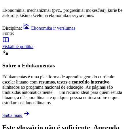
Ekonominiai mechanizmai (pvz., progresiniai mokesčiai), kurie be
atskiro įsikišimo švelnina ekonomikos svyravimus.
Disciplina:
Ekonomika ir verslumas
Fonte:
Fiskalinė politika
Sobre o Edukamentas
Edukamentas é uma plataforma de aprendizagem do currículo
escolar lituano com
resumos, testes e conteúdo interativo
alinhados ao programa nacional de educação. As páginas são
traduzidas automaticamente — um recurso ideal para quem estuda
lituano, a diáspora lituana e qualquer pessoa curiosa sobre o que
estudam os alunos lituanos.
Saiba mais
Este glossário não é suficiente. Aprenda