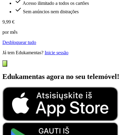
Acesso ilimitado a todos os cartões
Sem anúncios nem distrações
9,99 €
por mês
Desbloquear tudo
Já tem Edukamentas?
Inicie sessão
Edukamentas agora no seu telemóvel!