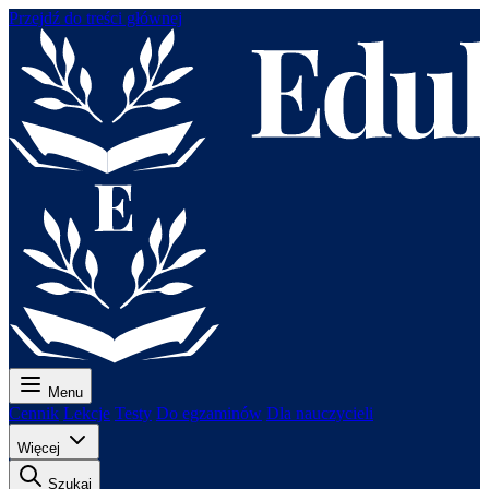
Przejdź do treści głównej
Menu
Cennik
Lekcje
Testy
Do egzaminów
Dla nauczycieli
Więcej
Szukaj