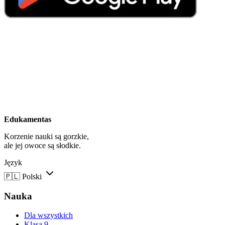
Edukamentas
Korzenie nauki są gorzkie,
ale jej owoce są słodkie.
Język
🇵🇱
Polski
Nauka
Dla wszystkich
Klasa 9