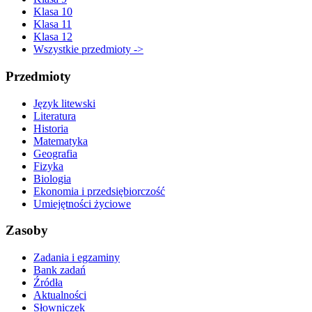
Klasa 10
Klasa 11
Klasa 12
Wszystkie przedmioty ->
Przedmioty
Język litewski
Literatura
Historia
Matematyka
Geografia
Fizyka
Biologia
Ekonomia i przedsiębiorczość
Umiejętności życiowe
Zasoby
Zadania i egzaminy
Bank zadań
Źródła
Aktualności
Słowniczek