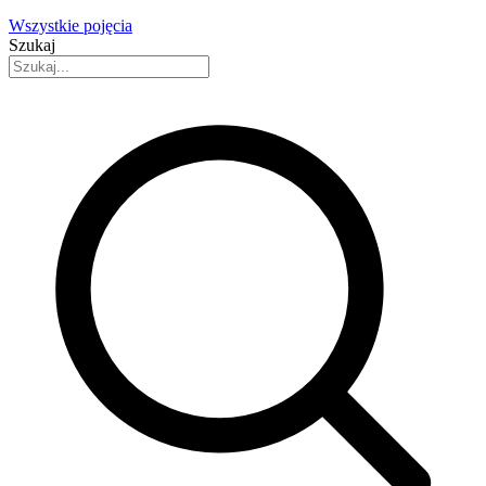
Wszystkie pojęcia
Szukaj