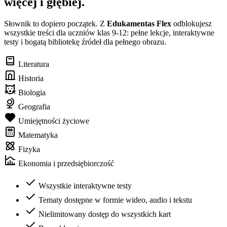
więcej i głębiej.
Słownik to dopiero początek. Z
Edukamentas Flex
odblokujesz
wszystkie treści dla uczniów klas 9-12: pełne lekcje, interaktywne
testy i bogatą bibliotekę źródeł dla pełnego obrazu.
Literatura
Historia
Biologia
Geografia
Umiejętności życiowe
Matematyka
Fizyka
Ekonomia i przedsiębiorczość
Wszystkie interaktywne testy
Tematy dostępne w formie wideo, audio i tekstu
Nielimitowany dostęp do wszystkich kart