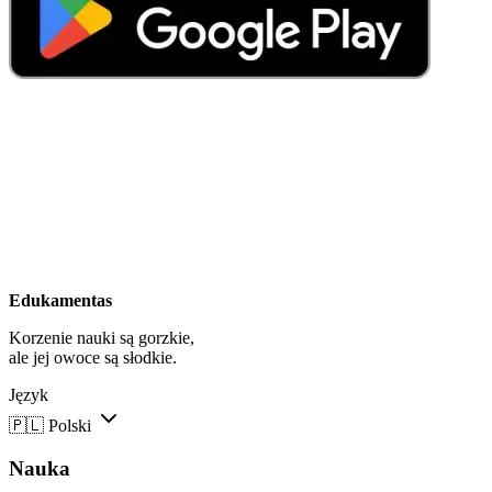
Edukamentas
Korzenie nauki są gorzkie,
ale jej owoce są słodkie.
Język
🇵🇱
Polski
Nauka