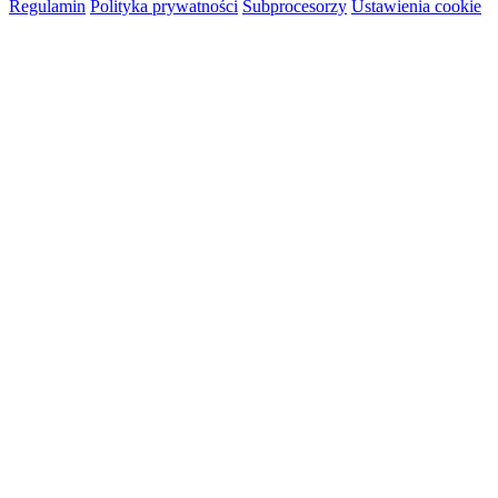
Regulamin
Polityka prywatności
Subprocesorzy
Ustawienia cookie