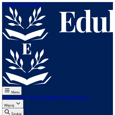
Przejdź do treści głównej
Menu
Cennik
Lekcje
Testy
Do egzaminów
Dla nauczycieli
Więcej
Szukaj