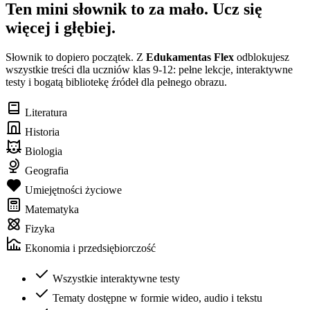
Ten mini słownik to za mało. Ucz się
więcej i głębiej.
Słownik to dopiero początek. Z
Edukamentas Flex
odblokujesz
wszystkie treści dla uczniów klas 9-12: pełne lekcje, interaktywne
testy i bogatą bibliotekę źródeł dla pełnego obrazu.
Literatura
Historia
Biologia
Geografia
Umiejętności życiowe
Matematyka
Fizyka
Ekonomia i przedsiębiorczość
Wszystkie interaktywne testy
Tematy dostępne w formie wideo, audio i tekstu