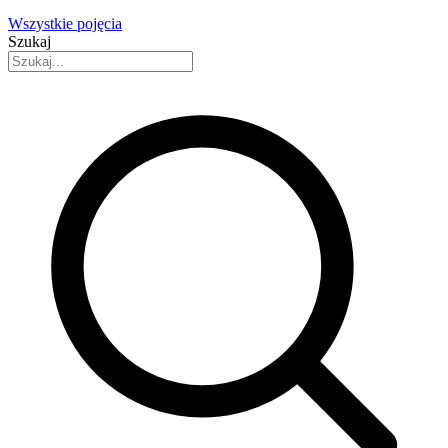
Wszystkie pojęcia
Szukaj