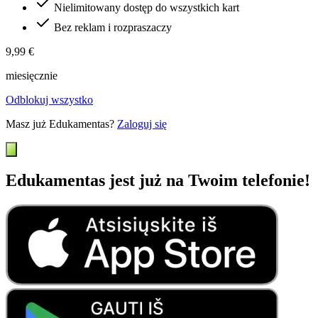
Nielimitowany dostęp do wszystkich kart
Bez reklam i rozpraszaczy
9,99 €
miesięcznie
Odblokuj wszystko
Masz już Edukamentas?
Zaloguj się
Edukamentas jest już na Twoim telefonie!