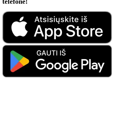
telefone!