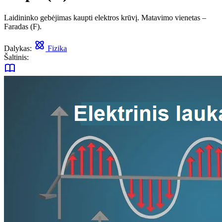
Laidininko gebėjimas kaupti elektros krūvį. Matavimo vienetas –
Faradas (F).
Dalykas:
Fizika
Šaltinis: