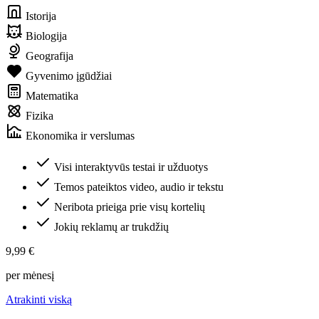
Istorija
Biologija
Geografija
Gyvenimo įgūdžiai
Matematika
Fizika
Ekonomika ir verslumas
Visi interaktyvūs testai ir užduotys
Temos pateiktos video, audio ir tekstu
Neribota prieiga prie visų kortelių
Jokių reklamų ar trukdžių
9,99 €
per mėnesį
Atrakinti viską