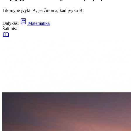
Tikimybė įvykti A, jei žinoma, kad įvyko B.
Dalykas:
Matematika
Šaltinis: