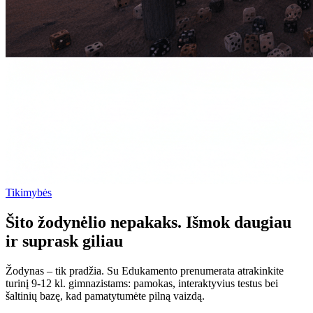
Tikimybės
Šito žodynėlio nepakaks. Išmok daugiau
ir suprask giliau
Žodynas – tik pradžia. Su Edukamento prenumerata atrakinkite
turinį 9-12 kl. gimnazistams: pamokas, interaktyvius testus bei
šaltinių bazę, kad pamatytumėte pilną vaizdą.