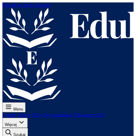
Przejdź do treści głównej
Menu
Cennik
Lekcje
Testy
Do egzaminów
Dla nauczycieli
Więcej
Szukaj