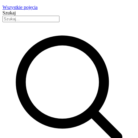
Wszystkie pojęcia
Szukaj