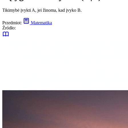
Tikimybė įvykti A, jei žinoma, kad įvyko B.
Przedmiot:
Matematika
Źródło: