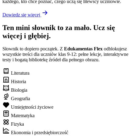
każdego, kto chce poznać, czego uczą się litewscy uczniowie.
Dowiedz się więcej
Ten mini słownik to za mało. Ucz się
więcej i głębiej.
Słownik to dopiero początek. Z
Edukamentas Flex
odblokujesz
wszystkie treści dla uczniów klas 9-12: pełne lekcje, interaktywne
testy i bogatą bibliotekę źródeł dla pełnego obrazu.
Literatura
Historia
Biologia
Geografia
Umiejętności życiowe
Matematyka
Fizyka
Ekonomia i przedsiębiorczość