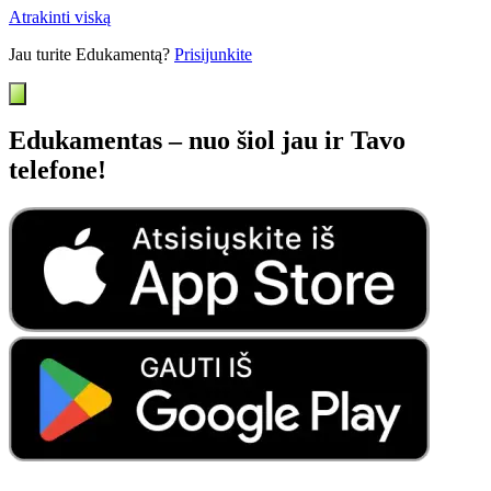
Atrakinti viską
Jau turite Edukamentą?
Prisijunkite
Edukamentas – nuo šiol jau ir Tavo
telefone!