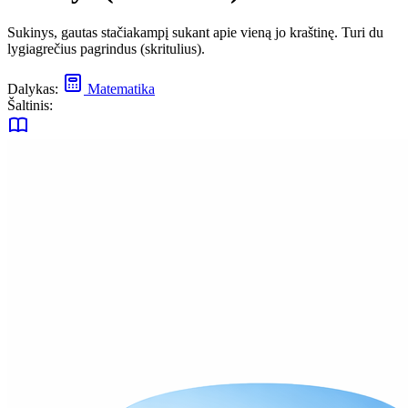
Sukinys, gautas stačiakampį sukant apie vieną jo kraštinę. Turi du
lygiagrečius pagrindus (skritulius).
Dalykas:
Matematika
Šaltinis: