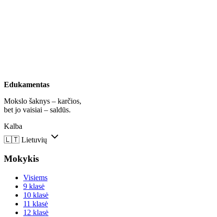
Edukamentas
Mokslo šaknys – karčios,
bet jo vaisiai – saldūs.
Kalba
🇱🇹
Lietuvių
Mokykis
Visiems
9 klasė
10 klasė
11 klasė
12 klasė